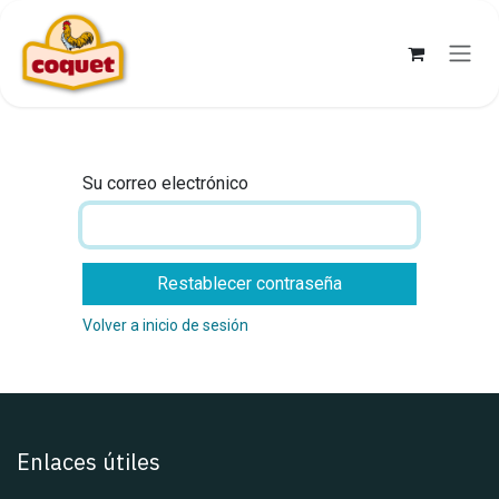
Ir al contenido
Su correo electrónico
Restablecer contraseña
Volver a inicio de sesión
Enlaces útiles