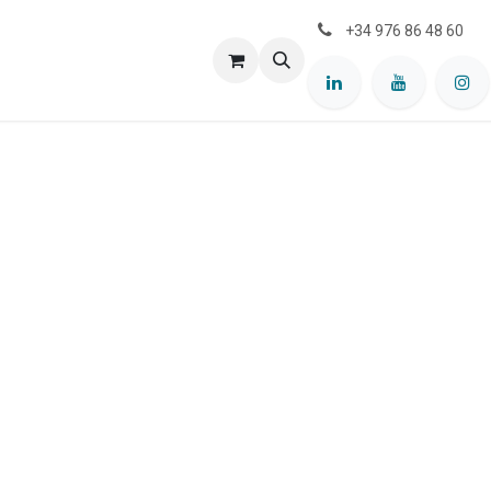
+34 976 86 48 60
mercial