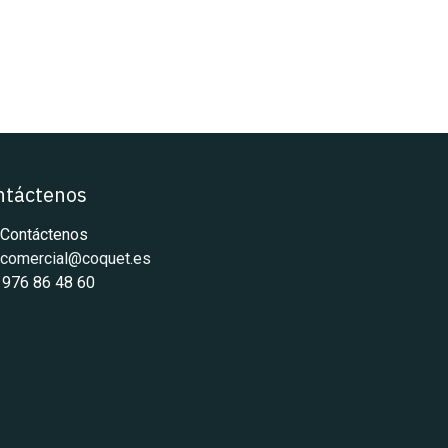
ntáctenos
Contáctenos
comercial@coquet.es
 976 86 48 60