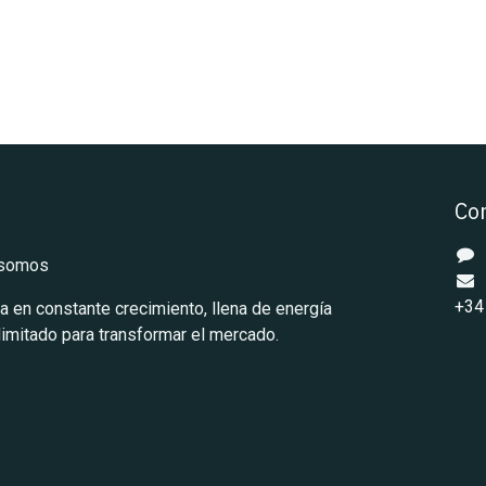
Co
 somos
+34
en constante crecimiento, llena de energía
ilimitado para transformar el mercado.