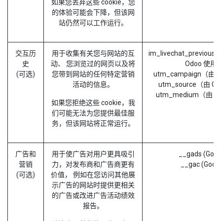
如果您丢弃这些 cookie，您
的体验可能会下降，但该网
站仍然可以工作运行。
交互历
用于收集有关您与网站的互
im_livechat_previous
史
动、 您浏览过的网页以及将
Odoo 使用
(可选)
您带到网站的任何特定营销
utm_campaign（由 
活动的信息。
utm_source（由 O
utm_medium（由 O
如果您拒绝这些 cookie，我
们可能无法为您提供最佳服
务，但该网站将正常运行。
广告和
用于使广告对用户更具吸引
__gads (Goog
营销
力，对发布商和广告商更有
__gac (Goog
(可选)
价值， 例如在您访问其他展
示广告的网站时提供更相关
的广告或改进广告活动绩效
报告。