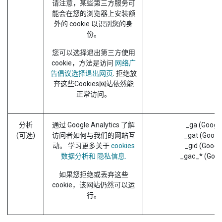
请注意，某些第三方服务可
能会在您的浏览器上安装额
外的 cookie 以识别您的身
份。
您可以选择退出第三方使用
cookie，方法是访问
网络广
告倡议选择退出网页
. 拒绝放
弃这些Cookies网站依然能
正常访问。
分析
通过 Google Analytics 了解
_ga (Google
(可选)
访问者如何与我们的网站互
_gat (Googl
动。 学习更多关于
cookies
_gid (Googl
数据分析和 隐私信息.
_gac_* (Goog
如果您拒绝或丢弃这些
cookie，该网站仍然可以运
行。