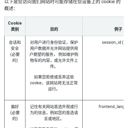
以下是您访问我们网站时可能存储在您设备上的 cookie 的
概述：
Cookie
类别
目的
例子
会话和
对用户进行身份验证，保护
session_id (O
安全
用户数据并允许网站提供用
(必要
户期望的服务， 例如维护购
的)
物车的内容，或允许文件上
传。
如果您拒绝或丢弃这些
cookie，该网站将无法正常
运行。
偏好
记住有关网站首选外观或行
frontend_lang 
(必要
为的信息，例如您的首选语
的)
言或地区。