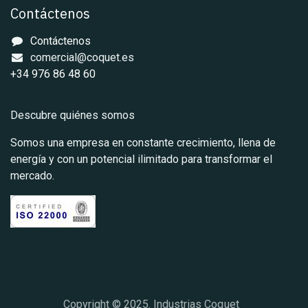
Contáctenos
Contáctenos
comercial@coquet.es
+34 976 86 48 60
Descubre quiénes somos
Somos una empresa en constante crecimiento, llena de
energía y con un potencial ilimitado para transformar el
mercado.
Copyright © 2025. Industrias Coq
​uet