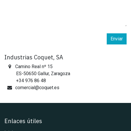
Enviar
Industrias Coquet, SA
Camino Real nº 15
ES-
50650
Gallur, Zaragoza
+34 976 86 48
comercial@coquet.es
Enlaces útiles